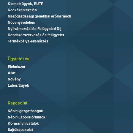
Kiemelt ügyek, EUTR
Kockázatkezelés
Mezőgazdasági genetikai erőforrások
Növényvédelem
Nyilvántartási és Felügyeleti Díj
Rendszerszervezés és felügyelet
Termékpálya-ellenőrzés
Ügyintézés
Élelmiszer
Állat
Növény
Labor/Egyéb
Kapcsolat
Nébih Igazgatóságok
Nébih Laboratóriumok
Kormányhivatalok
Sajtókapcsolat