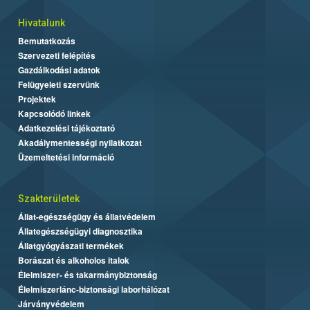
Hivatalunk
Bemutatkozás
Szervezeti felépítés
Gazdálkodási adatok
Felügyeleti szervünk
Projektek
Kapcsolódó linkek
Adatkezelési tájékoztató
Akadálymentességi nyilatkozat
Üzemeltetési információ
Szakterületek
Állat-egészségügy és állatvédelem
Állategészségügyi diagnosztika
Állatgyógyászati termékek
Borászat és alkoholos italok
Élelmiszer- és takarmánybiztonság
Élelmiszerlánc-biztonsági laborhálózat
Járványvédelem