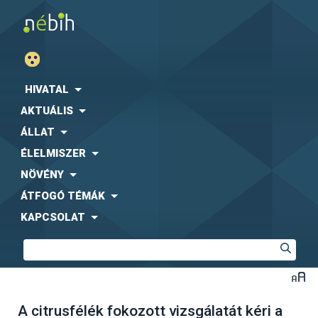
HIVATAL
AKTUÁLIS
ÁLLAT
ÉLELMISZER
NÖVÉNY
ÁTFOGÓ TÉMÁK
KAPCSOLAT
A citrusfélék fokozott vizsgálatát kéri a