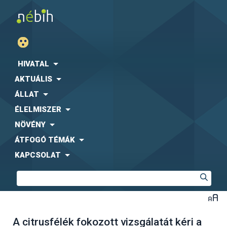
HIVATAL
AKTUÁLIS
ÁLLAT
ÉLELMISZER
NÖVÉNY
ÁTFOGÓ TÉMÁK
KAPCSOLAT
A citrusfélék fokozott vizsgálatát kéri a