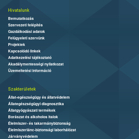
Hivatalunk
Bemutatkozás
Szervezeti felépítés
Gazdálkodási adatok
Felügyeleti szervünk
Projektek
Kapcsolódó linkek
Adatkezelési tájékoztató
Akadálymentességi nyilatkozat
Üzemeltetési információ
Szakterületek
Állat-egészségügy és állatvédelem
Állategészségügyi diagnosztika
Állatgyógyászati termékek
Borászat és alkoholos italok
Élelmiszer- és takarmánybiztonság
Élelmiszerlánc-biztonsági laborhálózat
Járványvédelem