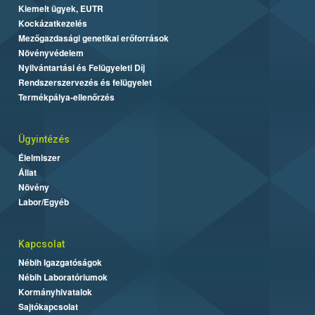
Kiemelt ügyek, EUTR
Kockázatkezelés
Mezőgazdasági genetikai erőforrások
Növényvédelem
Nyilvántartási és Felügyeleti Díj
Rendszerszervezés és felügyelet
Termékpálya-ellenőrzés
Ügyintézés
Élelmiszer
Állat
Növény
Labor/Egyéb
Kapcsolat
Nébih Igazgatóságok
Nébih Laboratóriumok
Kormányhivatalok
Sajtókapcsolat