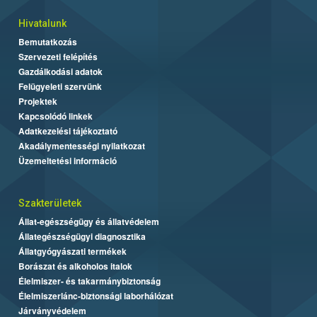
Hivatalunk
Bemutatkozás
Szervezeti felépítés
Gazdálkodási adatok
Felügyeleti szervünk
Projektek
Kapcsolódó linkek
Adatkezelési tájékoztató
Akadálymentességi nyilatkozat
Üzemeltetési információ
Szakterületek
Állat-egészségügy és állatvédelem
Állategészségügyi diagnosztika
Állatgyógyászati termékek
Borászat és alkoholos italok
Élelmiszer- és takarmánybiztonság
Élelmiszerlánc-biztonsági laborhálózat
Járványvédelem