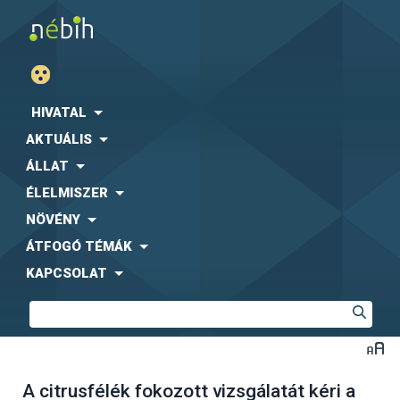
HIVATAL
AKTUÁLIS
ÁLLAT
ÉLELMISZER
NÖVÉNY
ÁTFOGÓ TÉMÁK
KAPCSOLAT
A citrusfélék fokozott vizsgálatát kéri a