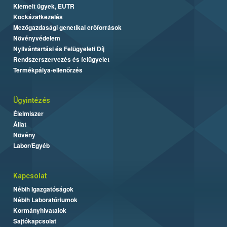
Kiemelt ügyek, EUTR
Kockázatkezelés
Mezőgazdasági genetikai erőforrások
Növényvédelem
Nyilvántartási és Felügyeleti Díj
Rendszerszervezés és felügyelet
Termékpálya-ellenőrzés
Ügyintézés
Élelmiszer
Állat
Növény
Labor/Egyéb
Kapcsolat
Nébih Igazgatóságok
Nébih Laboratóriumok
Kormányhivatalok
Sajtókapcsolat