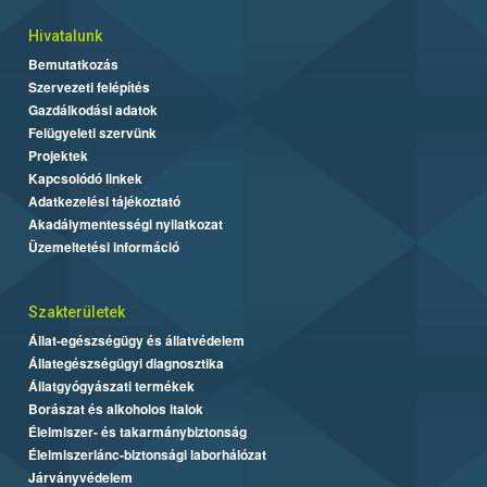
Hivatalunk
Bemutatkozás
Szervezeti felépítés
Gazdálkodási adatok
Felügyeleti szervünk
Projektek
Kapcsolódó linkek
Adatkezelési tájékoztató
Akadálymentességi nyilatkozat
Üzemeltetési információ
Szakterületek
Állat-egészségügy és állatvédelem
Állategészségügyi diagnosztika
Állatgyógyászati termékek
Borászat és alkoholos italok
Élelmiszer- és takarmánybiztonság
Élelmiszerlánc-biztonsági laborhálózat
Járványvédelem