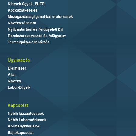
Kiemelt ügyek, EUTR
Kockázatkezelés
Mezőgazdasági genetikai erőforrások
Növényvédelem
Nyilvántartási és Felügyeleti Díj
Rendszerszervezés és felügyelet
Termékpálya-ellenőrzés
Ügyintézés
Élelmiszer
Állat
Növény
Labor/Egyéb
Kapcsolat
Nébih Igazgatóságok
Nébih Laboratóriumok
Kormányhivatalok
Sajtókapcsolat