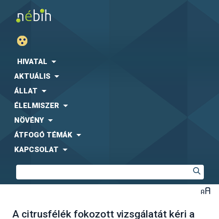
HIVATAL
AKTUÁLIS
ÁLLAT
ÉLELMISZER
NÖVÉNY
ÁTFOGÓ TÉMÁK
KAPCSOLAT
A citrusfélék fokozott vizsgálatát kéri a