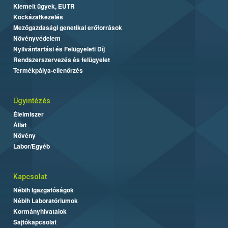
Kiemelt ügyek, EUTR
Kockázatkezelés
Mezőgazdasági genetikai erőforrások
Növényvédelem
Nyilvántartási és Felügyeleti Díj
Rendszerszervezés és felügyelet
Termékpálya-ellenőrzés
Ügyintézés
Élelmiszer
Állat
Növény
Labor/Egyéb
Kapcsolat
Nébih Igazgatóságok
Nébih Laboratóriumok
Kormányhivatalok
Sajtókapcsolat