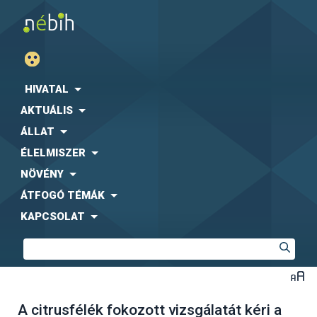
HIVATAL
AKTUÁLIS
ÁLLAT
ÉLELMISZER
NÖVÉNY
ÁTFOGÓ TÉMÁK
KAPCSOLAT
A citrusfélék fokozott vizsgálatát kéri a