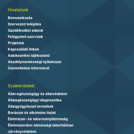
Hivatalunk
Bemutatkozás
Szervezeti felépítés
Gazdálkodási adatok
Felügyeleti szervünk
Projektek
Kapcsolódó linkek
Adatkezelési tájékoztató
Akadálymentességi nyilatkozat
Üzemeltetési információ
Szakterületek
Állat-egészségügy és állatvédelem
Állategészségügyi diagnosztika
Állatgyógyászati termékek
Borászat és alkoholos italok
Élelmiszer- és takarmánybiztonság
Élelmiszerlánc-biztonsági laborhálózat
Járványvédelem