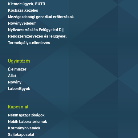
Kiemelt ügyek, EUTR
Kockázatkezelés
Mezőgazdasági genetikai erőforrások
Növényvédelem
Nyilvántartási és Felügyeleti Díj
Rendszerszervezés és felügyelet
Termékpálya-ellenőrzés
Ügyintézés
Élelmiszer
Állat
Növény
Labor/Egyéb
Kapcsolat
Nébih Igazgatóságok
Nébih Laboratóriumok
Kormányhivatalok
Sajtókapcsolat