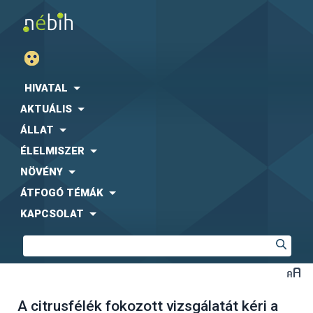
HIVATAL
AKTUÁLIS
ÁLLAT
ÉLELMISZER
NÖVÉNY
ÁTFOGÓ TÉMÁK
KAPCSOLAT
A citrusfélék fokozott vizsgálatát kéri a