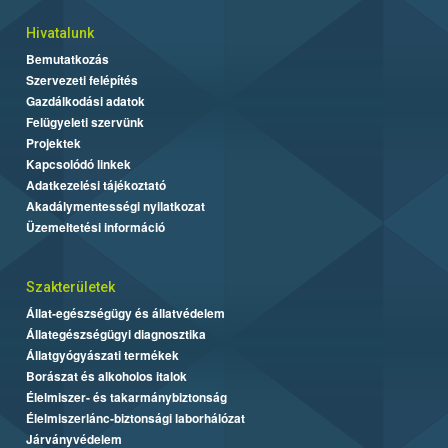
Hivatalunk
Bemutatkozás
Szervezeti felépítés
Gazdálkodási adatok
Felügyeleti szervünk
Projektek
Kapcsolódó linkek
Adatkezelési tájékoztató
Akadálymentességi nyilatkozat
Üzemeltetési információ
Szakterületek
Állat-egészségügy és állatvédelem
Állategészségügyi diagnosztika
Állatgyógyászati termékek
Borászat és alkoholos italok
Élelmiszer- és takarmánybiztonság
Élelmiszerlánc-biztonsági laborhálózat
Járványvédelem