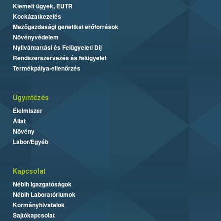
Kiemelt ügyek, EUTR
Kockázatkezelés
Mezőgazdasági genetikai erőforrások
Növényvédelem
Nyilvántartási és Felügyeleti Díj
Rendszerszervezés és felügyelet
Termékpálya-ellenőrzés
Ügyintézés
Élelmiszer
Állat
Növény
Labor/Egyéb
Kapcsolat
Nébih Igazgatóságok
Nébih Laboratóriumok
Kormányhivatalok
Sajtókapcsolat