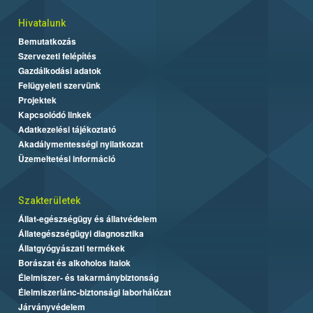
Hivatalunk
Bemutatkozás
Szervezeti felépítés
Gazdálkodási adatok
Felügyeleti szervünk
Projektek
Kapcsolódó linkek
Adatkezelési tájékoztató
Akadálymentességi nyilatkozat
Üzemeltetési információ
Szakterületek
Állat-egészségügy és állatvédelem
Állategészségügyi diagnosztika
Állatgyógyászati termékek
Borászat és alkoholos italok
Élelmiszer- és takarmánybiztonság
Élelmiszerlánc-biztonsági laborhálózat
Járványvédelem