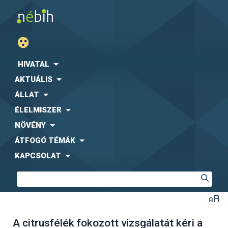
HIVATAL
AKTUÁLIS
ÁLLAT
ÉLELMISZER
NÖVÉNY
ÁTFOGÓ TÉMÁK
KAPCSOLAT
A citrusfélék fokozott vizsgálatát kéri a