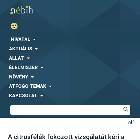
HIVATAL
AKTUÁLIS
ÁLLAT
ÉLELMISZER
NÖVÉNY
ÁTFOGÓ TÉMÁK
KAPCSOLAT
A citrusfélék fokozott vizsgálatát kéri a