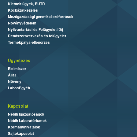
Kiemelt ügyek, EUTR
Kockázatkezelés
Mezőgazdasági genetikai erőforrások
Növényvédelem
Nyilvántartási és Felügyeleti Díj
Rendszerszervezés és felügyelet
Termékpálya-ellenőrzés
Ügyintézés
Élelmiszer
Állat
Növény
Labor/Egyéb
Kapcsolat
Nébih Igazgatóságok
Nébih Laboratóriumok
Kormányhivatalok
Sajtókapcsolat