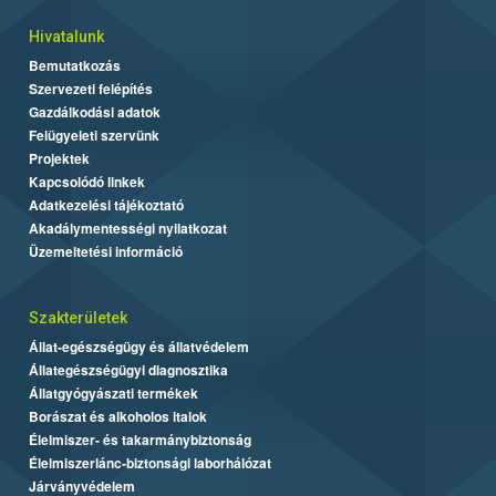
Hivatalunk
Bemutatkozás
Szervezeti felépítés
Gazdálkodási adatok
Felügyeleti szervünk
Projektek
Kapcsolódó linkek
Adatkezelési tájékoztató
Akadálymentességi nyilatkozat
Üzemeltetési információ
Szakterületek
Állat-egészségügy és állatvédelem
Állategészségügyi diagnosztika
Állatgyógyászati termékek
Borászat és alkoholos italok
Élelmiszer- és takarmánybiztonság
Élelmiszerlánc-biztonsági laborhálózat
Járványvédelem