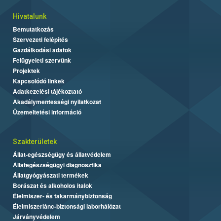
Hivatalunk
Bemutatkozás
Szervezeti felépítés
Gazdálkodási adatok
Felügyeleti szervünk
Projektek
Kapcsolódó linkek
Adatkezelési tájékoztató
Akadálymentességi nyilatkozat
Üzemeltetési információ
Szakterületek
Állat-egészségügy és állatvédelem
Állategészségügyi diagnosztika
Állatgyógyászati termékek
Borászat és alkoholos italok
Élelmiszer- és takarmánybiztonság
Élelmiszerlánc-biztonsági laborhálózat
Járványvédelem