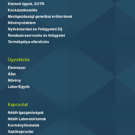
Kiemelt ügyek, EUTR
Kockázatkezelés
Mezőgazdasági genetikai erőforrások
Növényvédelem
Nyilvántartási és Felügyeleti Díj
Rendszerszervezés és felügyelet
Termékpálya-ellenőrzés
Ügyintézés
Élelmiszer
Állat
Növény
Labor/Egyéb
Kapcsolat
Nébih Igazgatóságok
Nébih Laboratóriumok
Kormányhivatalok
Sajtókapcsolat