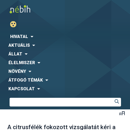
HIVATAL
AKTUÁLIS
ÁLLAT
ÉLELMISZER
NÖVÉNY
ÁTFOGÓ TÉMÁK
KAPCSOLAT
A citrusfélék fokozott vizsgálatát kéri a