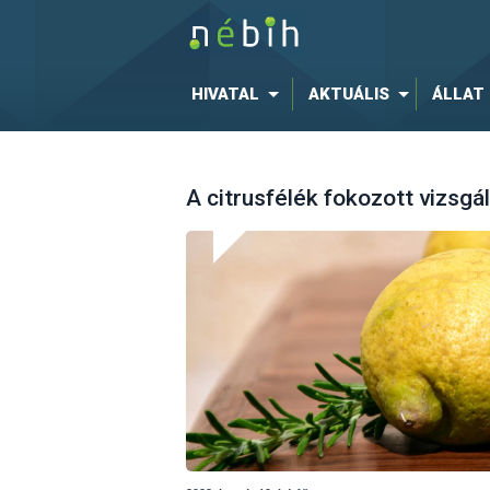
HIVATAL
AKTUÁLIS
ÁLLAT
A citrusfélék fokozott vizsgá