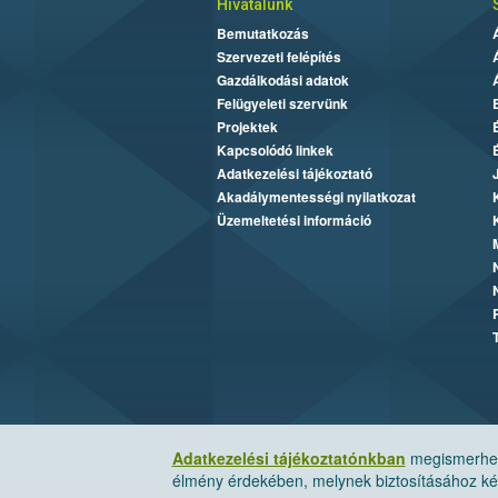
Hivatalunk
Bemutatkozás
Szervezeti felépítés
Gazdálkodási adatok
Felügyeleti szervünk
Projektek
Kapcsolódó linkek
Adatkezelési tájékoztató
Akadálymentességi nyilatkozat
Üzemeltetési információ
Adatkezelési tájékoztatónkban
megismerheti
élmény érdekében, melynek biztosításához kér