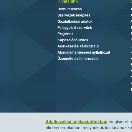
Hivatalunk
Bemutatkozás
Szervezeti felépítés
Gazdálkodási adatok
Felügyeleti szervünk
Projektek
Kapcsolódó linkek
Adatkezelési tájékoztató
Akadálymentességi nyilatkozat
Üzemeltetési információ
Adatkezelési tájékoztatónkban
megismerheti
élmény érdekében, melynek biztosításához kér