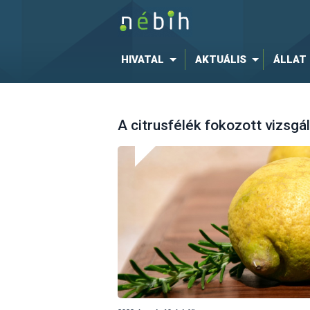
HIVATAL
AKTUÁLIS
ÁLLAT
A citrusfélék fokozott vizsgá