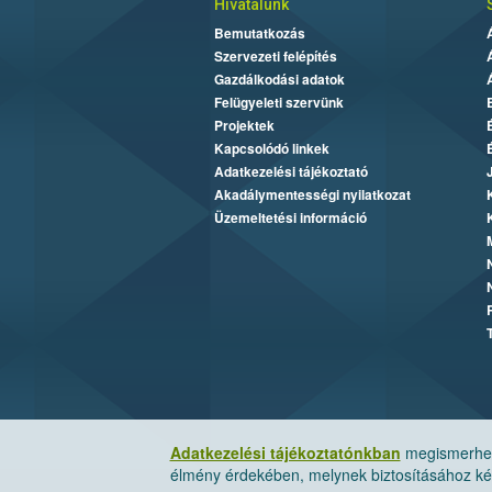
Hivatalunk
Bemutatkozás
Szervezeti felépítés
Gazdálkodási adatok
Felügyeleti szervünk
Projektek
Kapcsolódó linkek
Adatkezelési tájékoztató
Akadálymentességi nyilatkozat
Üzemeltetési információ
Adatkezelési tájékoztatónkban
megismerheti
élmény érdekében, melynek biztosításához kér