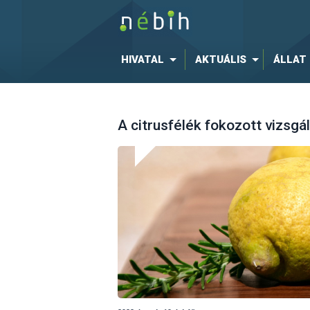
HIVATAL
AKTUÁLIS
ÁLLAT
A citrusfélék fokozott vizsgá