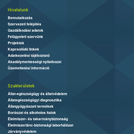
Hivatalunk
Bemutatkozás
Szervezeti felépítés
Gazdálkodási adatok
Felügyeleti szervünk
Projektek
Kapcsolódó linkek
Adatkezelési tájékoztató
Akadálymentességi nyilatkozat
Üzemeltetési információ
Szakterületek
Állat-egészségügy és állatvédelem
Állategészségügyi diagnosztika
Állatgyógyászati termékek
Borászat és alkoholos italok
Élelmiszer- és takarmánybiztonság
Élelmiszerlánc-biztonsági laborhálózat
Járványvédelem