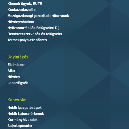
Kiemelt ügyek, EUTR
Kockázatkezelés
Mezőgazdasági genetikai erőforrások
Növényvédelem
Nyilvántartási és Felügyeleti Díj
Rendszerszervezés és felügyelet
Termékpálya-ellenőrzés
Ügyintézés
Élelmiszer
Állat
Növény
Labor/Egyéb
Kapcsolat
Nébih Igazgatóságok
Nébih Laboratóriumok
Kormányhivatalok
Sajtókapcsolat