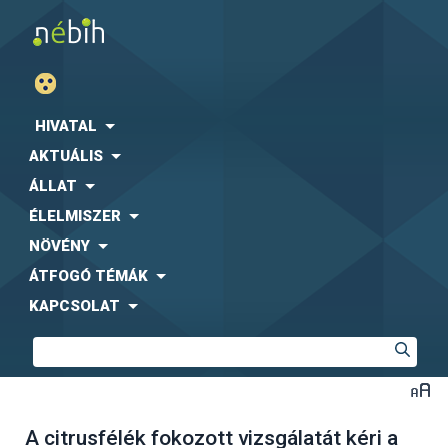
HIVATAL
AKTUÁLIS
ÁLLAT
ÉLELMISZER
NÖVÉNY
ÁTFOGÓ TÉMÁK
KAPCSOLAT
A citrusfélék fokozott vizsgálatát kéri a