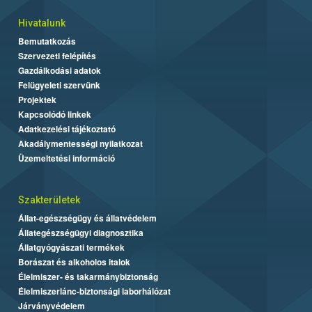
Hivatalunk
Bemutatkozás
Szervezeti felépítés
Gazdálkodási adatok
Felügyeleti szervünk
Projektek
Kapcsolódó linkek
Adatkezelési tájékoztató
Akadálymentességi nyilatkozat
Üzemeltetési információ
Szakterületek
Állat-egészségügy és állatvédelem
Állategészségügyi diagnosztika
Állatgyógyászati termékek
Borászat és alkoholos italok
Élelmiszer- és takarmánybiztonság
Élelmiszerlánc-biztonsági laborhálózat
Járványvédelem