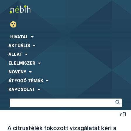
HIVATAL
AKTUÁLIS
ÁLLAT
ÉLELMISZER
NÖVÉNY
ÁTFOGÓ TÉMÁK
KAPCSOLAT
A citrusfélék fokozott vizsgálatát kéri a