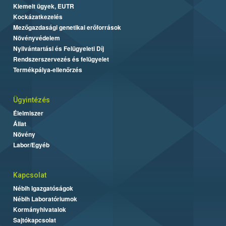
Kiemelt ügyek, EUTR
Kockázatkezelés
Mezőgazdasági genetikai erőforrások
Növényvédelem
Nyilvántartási és Felügyeleti Díj
Rendszerszervezés és felügyelet
Termékpálya-ellenőrzés
Ügyintézés
Élelmiszer
Állat
Növény
Labor/Egyéb
Kapcsolat
Nébih Igazgatóságok
Nébih Laboratóriumok
Kormányhivatalok
Sajtókapcsolat