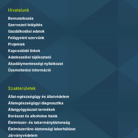
Hivatalunk
Bemutatkozás
Szervezeti felépítés
Gazdálkodási adatok
Felügyeleti szervünk
Projektek
Kapcsolódó linkek
Adatkezelési tájékoztató
Akadálymentességi nyilatkozat
Üzemeltetési információ
Szakterületek
Állat-egészségügy és állatvédelem
Állategészségügyi diagnosztika
Állatgyógyászati termékek
Borászat és alkoholos italok
Élelmiszer- és takarmánybiztonság
Élelmiszerlánc-biztonsági laborhálózat
Járványvédelem