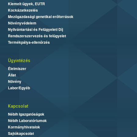
Kiemelt ügyek, EUTR
Kockázatkezelés
Mezőgazdasági genetikai erőforrások
Növényvédelem
Nyilvántartási és Felügyeleti Díj
Rendszerszervezés és felügyelet
Termékpálya-ellenőrzés
Ügyintézés
Élelmiszer
Állat
Növény
Labor/Egyéb
Kapcsolat
Nébih Igazgatóságok
Nébih Laboratóriumok
Kormányhivatalok
Sajtókapcsolat