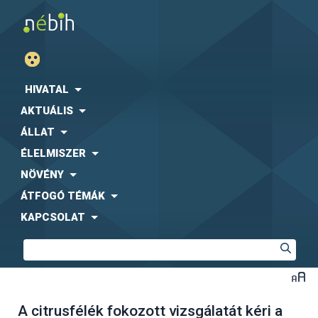
HIVATAL
AKTUÁLIS
ÁLLAT
ÉLELMISZER
NÖVÉNY
ÁTFOGÓ TÉMÁK
KAPCSOLAT
A citrusfélék fokozott vizsgálatát kéri a