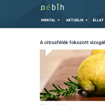
HIVATAL
AKTUÁLIS
ÁLLAT
A citrusfélék fokozott vizsgá