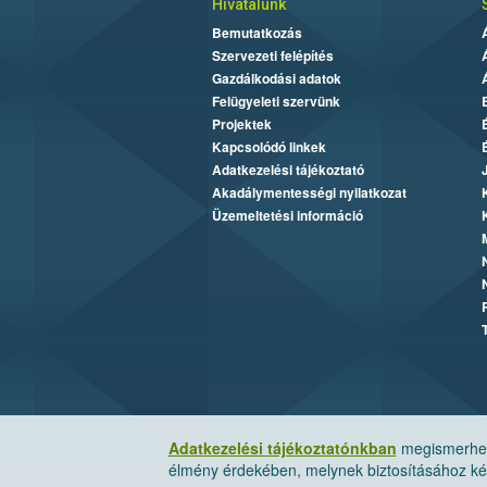
Hivatalunk
Bemutatkozás
Szervezeti felépítés
Gazdálkodási adatok
Felügyeleti szervünk
Projektek
Kapcsolódó linkek
Adatkezelési tájékoztató
Akadálymentességi nyilatkozat
Üzemeltetési információ
Adatkezelési tájékoztatónkban
megismerheti
élmény érdekében, melynek biztosításához kér