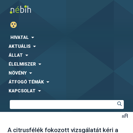
HIVATAL
AKTUÁLIS
ÁLLAT
ÉLELMISZER
NÖVÉNY
ÁTFOGÓ TÉMÁK
KAPCSOLAT
A citrusfélék fokozott vizsgálatát kéri a