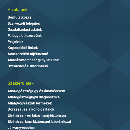
Hivatalunk
Bemutatkozás
Szervezeti felépítés
Gazdálkodási adatok
Felügyeleti szervünk
Projektek
Kapcsolódó linkek
Adatkezelési tájékoztató
Akadálymentességi nyilatkozat
Üzemeltetési információ
Szakterületek
Állat-egészségügy és állatvédelem
Állategészségügyi diagnosztika
Állatgyógyászati termékek
Borászat és alkoholos italok
Élelmiszer- és takarmánybiztonság
Élelmiszerlánc-biztonsági laborhálózat
Járványvédelem