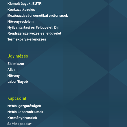
Kiemelt ügyek, EUTR
Kockázatkezelés
Mezőgazdasági genetikai erőforrások
Növényvédelem
Nyilvántartási és Felügyeleti Díj
Rendszerszervezés és felügyelet
Termékpálya-ellenőrzés
Ügyintézés
Élelmiszer
Állat
Növény
Labor/Egyéb
Kapcsolat
Nébih Igazgatóságok
Nébih Laboratóriumok
Kormányhivatalok
Sajtókapcsolat