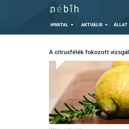
HIVATAL
AKTUÁLIS
ÁLLAT
A citrusfélék fokozott vizsgá