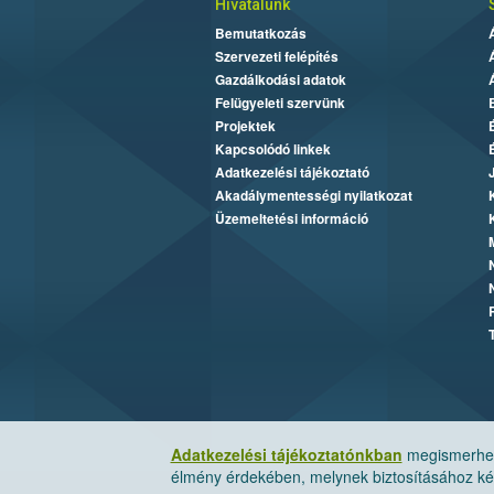
Hivatalunk
Bemutatkozás
Szervezeti felépítés
Gazdálkodási adatok
Felügyeleti szervünk
Projektek
Kapcsolódó linkek
Adatkezelési tájékoztató
Akadálymentességi nyilatkozat
Üzemeltetési információ
Adatkezelési tájékoztatónkban
megismerheti
élmény érdekében, melynek biztosításához kér