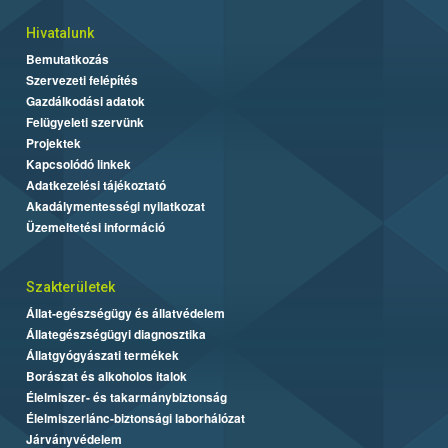
Hivatalunk
Bemutatkozás
Szervezeti felépítés
Gazdálkodási adatok
Felügyeleti szervünk
Projektek
Kapcsolódó linkek
Adatkezelési tájékoztató
Akadálymentességi nyilatkozat
Üzemeltetési információ
Szakterületek
Állat-egészségügy és állatvédelem
Állategészségügyi diagnosztika
Állatgyógyászati termékek
Borászat és alkoholos italok
Élelmiszer- és takarmánybiztonság
Élelmiszerlánc-biztonsági laborhálózat
Járványvédelem