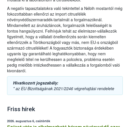
A negatív tapasztalatokra való tekintettel a Nébih mostantól még
fokozottabban ellenőrzi az import citrusfélék
növényvédőszermaradék-tartalmát a forgalmazóknál.
Mindamellett az áruházláncok, forgalmazók felelősségét is
fontos hangsúlyozni. Felhívjuk tehát az élelmiszer-vállalkozók
figyelmét, hogy a vállalati önellenőrzés során kiemelten
ellenőrizzék a Törökországból vagy más, nem EU-s országból
származó citrusféléket! A fogyasztók biztonsága érdekében
ugyanis így garantálható leghatékonyabban, hogy nem
megfelelő tétel ne kerülhessen a polcokra, probléma esetén
pedig mielőbb intézkedhessen a vállalkozás a forgalomból való
kivonásról.
Hivatkozott jogszabály:
* az EU Bizottságának 2021/2246 végrehajtási rendelete
Friss hírek
2026. augusztus 6, csütörtök