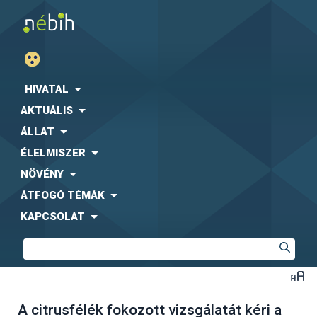
HIVATAL
AKTUÁLIS
ÁLLAT
ÉLELMISZER
NÖVÉNY
ÁTFOGÓ TÉMÁK
KAPCSOLAT
A citrusfélék fokozott vizsgálatát kéri a