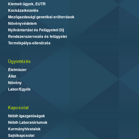
Kiemelt ügyek, EUTR
Kockázatkezelés
Mezőgazdasági genetikai erőforrások
Növényvédelem
Nyilvántartási és Felügyeleti Díj
Rendszerszervezés és felügyelet
Termékpálya-ellenőrzés
Ügyintézés
Élelmiszer
Állat
Növény
Labor/Egyéb
Kapcsolat
Nébih Igazgatóságok
Nébih Laboratóriumok
Kormányhivatalok
Sajtókapcsolat