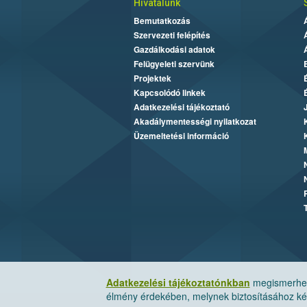
Hivatalunk
Bemutatkozás
Szervezeti felépítés
Gazdálkodási adatok
Felügyeleti szervünk
Projektek
Kapcsolódó linkek
Adatkezelési tájékoztató
Akadálymentességi nyilatkozat
Üzemeltetési információ
Adatkezelési tájékoztatónkban
megismerheti
élmény érdekében, melynek biztosításához kér