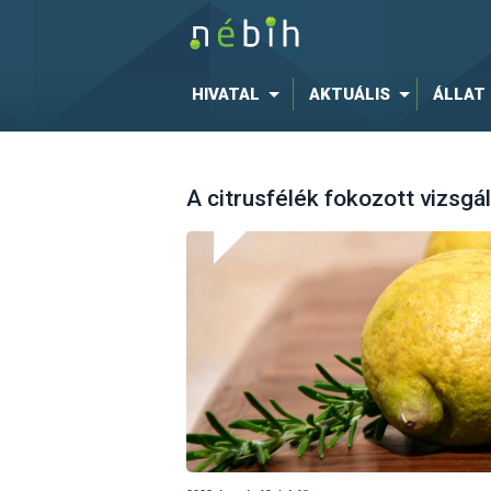
HIVATAL
AKTUÁLIS
ÁLLAT
A citrusfélék fokozott vizsgá