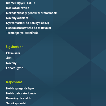
Kiemelt ügyek, EUTR
Kockázatkezelés
Mezőgazdasági genetikai erőforrások
Növényvédelem
Nyilvántartási és Felügyeleti Díj
Rendszerszervezés és felügyelet
Termékpálya-ellenőrzés
Ügyintézés
Élelmiszer
Állat
Növény
Labor/Egyéb
Kapcsolat
Nébih Igazgatóságok
Nébih Laboratóriumok
Kormányhivatalok
Sajtókapcsolat