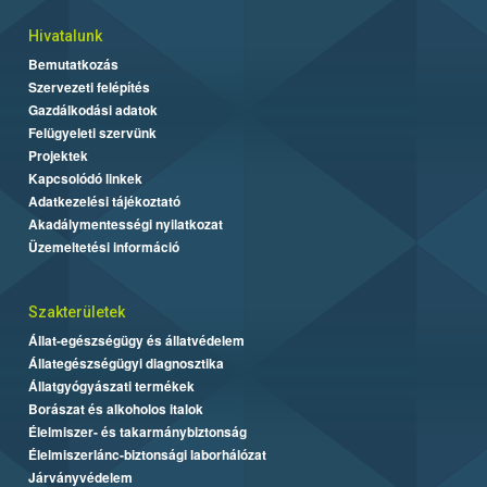
Hivatalunk
Bemutatkozás
Szervezeti felépítés
Gazdálkodási adatok
Felügyeleti szervünk
Projektek
Kapcsolódó linkek
Adatkezelési tájékoztató
Akadálymentességi nyilatkozat
Üzemeltetési információ
Szakterületek
Állat-egészségügy és állatvédelem
Állategészségügyi diagnosztika
Állatgyógyászati termékek
Borászat és alkoholos italok
Élelmiszer- és takarmánybiztonság
Élelmiszerlánc-biztonsági laborhálózat
Járványvédelem