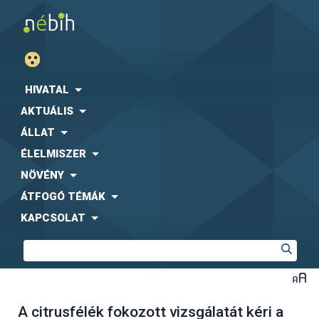
HIVATAL
AKTUÁLIS
ÁLLAT
ÉLELMISZER
NÖVÉNY
ÁTFOGÓ TÉMÁK
KAPCSOLAT
A citrusfélék fokozott vizsgálatát kéri a