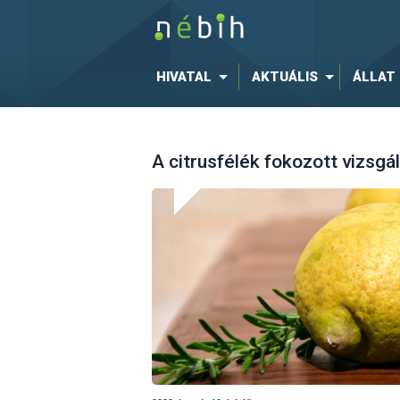
HIVATAL
AKTUÁLIS
ÁLLAT
A citrusfélék fokozott vizsgá