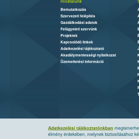
Hivatalunk
Bemutatkozás
Szervezeti felépítés
Gazdálkodási adatok
Felügyeleti szervünk
Projektek
Kapcsolódó linkek
Adatkezelési tájékoztató
Akadálymentességi nyilatkozat
Üzemeltetési információ
Adatkezelési tájékoztatónkban
megismerheti
élmény érdekében, melynek biztosításához kér