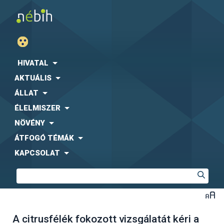
HIVATAL
AKTUÁLIS
ÁLLAT
ÉLELMISZER
NÖVÉNY
ÁTFOGÓ TÉMÁK
KAPCSOLAT
A citrusfélék fokozott vizsgálatát kéri a