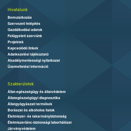
Hivatalunk
Bemutatkozás
Szervezeti felépítés
Gazdálkodási adatok
Felügyeleti szervünk
Projektek
Kapcsolódó linkek
Adatkezelési tájékoztató
Akadálymentességi nyilatkozat
Üzemeltetési információ
Szakterületek
Állat-egészségügy és állatvédelem
Állategészségügyi diagnosztika
Állatgyógyászati termékek
Borászat és alkoholos italok
Élelmiszer- és takarmánybiztonság
Élelmiszerlánc-biztonsági laborhálózat
Járványvédelem