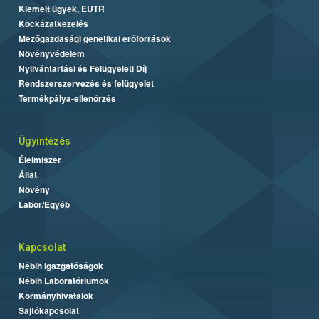
Kiemelt ügyek, EUTR
Kockázatkezelés
Mezőgazdasági genetikai erőforrások
Növényvédelem
Nyilvántartási és Felügyeleti Díj
Rendszerszervezés és felügyelet
Termékpálya-ellenőrzés
Ügyintézés
Élelmiszer
Állat
Növény
Labor/Egyéb
Kapcsolat
Nébih Igazgatóságok
Nébih Laboratóriumok
Kormányhivatalok
Sajtókapcsolat