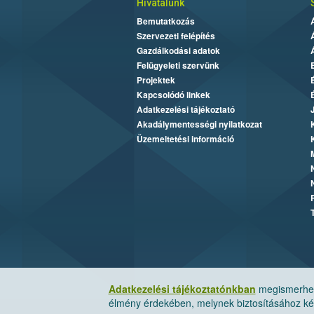
Hivatalunk
Bemutatkozás
Szervezeti felépítés
Gazdálkodási adatok
Felügyeleti szervünk
Projektek
Kapcsolódó linkek
Adatkezelési tájékoztató
Akadálymentességi nyilatkozat
Üzemeltetési információ
Adatkezelési tájékoztatónkban
megismerheti
élmény érdekében, melynek biztosításához kér