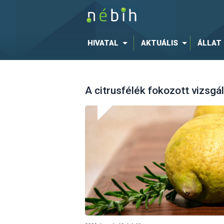
HIVATAL
AKTUÁLIS
ÁLLAT
A citrusfélék fokozott vizsgá