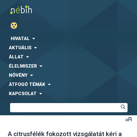
HIVATAL
AKTUÁLIS
ÁLLAT
ÉLELMISZER
NÖVÉNY
ÁTFOGÓ TÉMÁK
KAPCSOLAT
A citrusfélék fokozott vizsgálatát kéri a