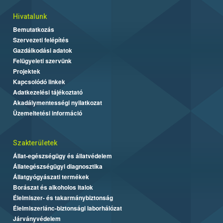
Hivatalunk
Bemutatkozás
Szervezeti felépítés
Gazdálkodási adatok
Felügyeleti szervünk
Projektek
Kapcsolódó linkek
Adatkezelési tájékoztató
Akadálymentességi nyilatkozat
Üzemeltetési információ
Szakterületek
Állat-egészségügy és állatvédelem
Állategészségügyi diagnosztika
Állatgyógyászati termékek
Borászat és alkoholos italok
Élelmiszer- és takarmánybiztonság
Élelmiszerlánc-biztonsági laborhálózat
Járványvédelem