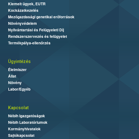
Kiemelt ügyek, EUTR
Kockázatkezelés
Mezőgazdasági genetikai erőforrások
Növényvédelem
Nyilvántartási és Felügyeleti Díj
Rendszerszervezés és felügyelet
Termékpálya-ellenőrzés
Ügyintézés
Élelmiszer
Állat
Növény
Labor/Egyéb
Kapcsolat
Nébih Igazgatóságok
Nébih Laboratóriumok
Kormányhivatalok
Sajtókapcsolat