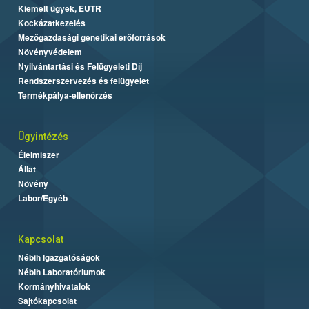
Kiemelt ügyek, EUTR
Kockázatkezelés
Mezőgazdasági genetikai erőforrások
Növényvédelem
Nyilvántartási és Felügyeleti Díj
Rendszerszervezés és felügyelet
Termékpálya-ellenőrzés
Ügyintézés
Élelmiszer
Állat
Növény
Labor/Egyéb
Kapcsolat
Nébih Igazgatóságok
Nébih Laboratóriumok
Kormányhivatalok
Sajtókapcsolat