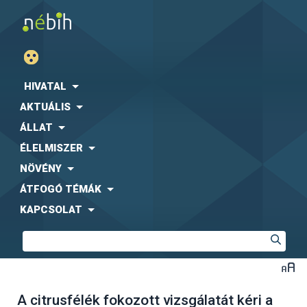
HIVATAL
AKTUÁLIS
ÁLLAT
ÉLELMISZER
NÖVÉNY
ÁTFOGÓ TÉMÁK
KAPCSOLAT
A citrusfélék fokozott vizsgálatát kéri a