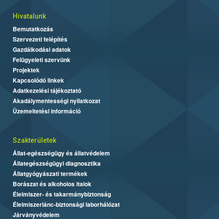
Hivatalunk
Bemutatkozás
Szervezeti felépítés
Gazdálkodási adatok
Felügyeleti szervünk
Projektek
Kapcsolódó linkek
Adatkezelési tájékoztató
Akadálymentességi nyilatkozat
Üzemeltetési információ
Szakterületek
Állat-egészségügy és állatvédelem
Állategészségügyi diagnosztika
Állatgyógyászati termékek
Borászat és alkoholos italok
Élelmiszer- és takarmánybiztonság
Élelmiszerlánc-biztonsági laborhálózat
Járványvédelem