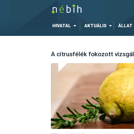
HIVATAL
AKTUÁLIS
ÁLLAT
A citrusfélék fokozott vizsgá