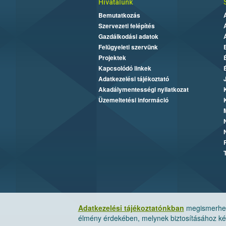
Hivatalunk
Bemutatkozás
Szervezeti felépítés
Gazdálkodási adatok
Felügyeleti szervünk
Projektek
Kapcsolódó linkek
Adatkezelési tájékoztató
Akadálymentességi nyilatkozat
Üzemeltetési információ
Adatkezelési tájékoztatónkban
megismerheti
élmény érdekében, melynek biztosításához kér