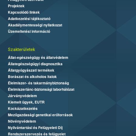
Projektek
Kapcsolódó linkek
Adatkezelési tájékoztató
Akadálymentességi nyilatkozat
Üzemeltetési információ
Szakterületek
Állat-egészségügy és állatvédelem
Állategészségügyi diagnosztika
Állatgyógyászati termékek
Borászat és alkoholos italok
Élelmiszer- és takarmánybiztonság
Élelmiszerlánc-biztonsági laborhálózat
Járványvédelem
Kiemelt ügyek, EUTR
Kockázatkezelés
Mezőgazdasági genetikai erőforrások
Növényvédelem
Nyilvántartási és Felügyeleti Díj
Rendszerszervezés és felügyelet