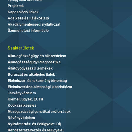
Projektek
Kapcsolódó linkek
Adatkezelési tájékoztató
Akadálymentességi nyilatkozat
Üzemeltetési információ
Szakterületek
Állat-egészségügy és állatvédelem
Állategészségügyi diagnosztika
Állatgyógyászati termékek
Borászat és alkoholos italok
Élelmiszer- és takarmánybiztonság
Élelmiszerlánc-biztonsági laborhálózat
Járványvédelem
Kiemelt ügyek, EUTR
Kockázatkezelés
Mezőgazdasági genetikai erőforrások
Növényvédelem
Nyilvántartási és Felügyeleti Díj
Rendszerszervezés és felügyelet