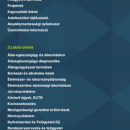
Projektek
Kapcsolódó linkek
Adatkezelési tájékoztató
Akadálymentességi nyilatkozat
Üzemeltetési információ
Szakterületek
Állat-egészségügy és állatvédelem
Állategészségügyi diagnosztika
Állatgyógyászati termékek
Borászat és alkoholos italok
Élelmiszer- és takarmánybiztonság
Élelmiszerlánc-biztonsági laborhálózat
Járványvédelem
Kiemelt ügyek, EUTR
Kockázatkezelés
Mezőgazdasági genetikai erőforrások
Növényvédelem
Nyilvántartási és Felügyeleti Díj
Rendszerszervezés és felügyelet