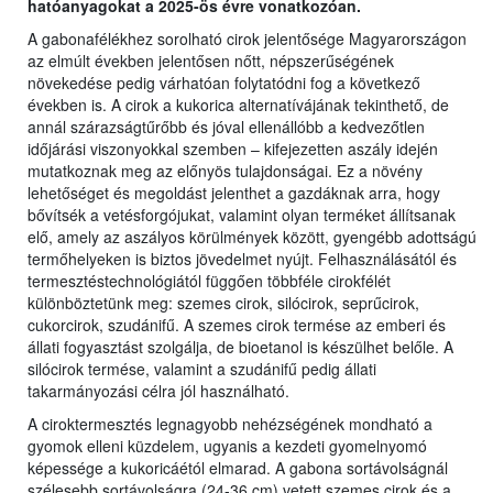
hatóanyagokat a 2025-ös évre vonatkozóan.
A gabonafélékhez sorolható cirok jelentősége Magyarországon
az elmúlt években jelentősen nőtt, népszerűségének
növekedése pedig várhatóan folytatódni fog a következő
években is. A cirok a kukorica alternatívájának tekinthető, de
annál szárazságtűrőbb és jóval ellenállóbb a kedvezőtlen
időjárási viszonyokkal szemben – kifejezetten aszály idején
mutatkoznak meg az előnyös tulajdonságai. Ez a növény
lehetőséget és megoldást jelenthet a gazdáknak arra, hogy
bővítsék a vetésforgójukat, valamint olyan terméket állítsanak
elő, amely az aszályos körülmények között, gyengébb adottságú
termőhelyeken is biztos jövedelmet nyújt. Felhasználásától és
termesztéstechnológiától függően többféle cirokfélét
különböztetünk meg: szemes cirok, silócirok, seprűcirok,
cukorcirok, szudánifű. A szemes cirok termése az emberi és
állati fogyasztást szolgálja, de bioetanol is készülhet belőle. A
silócirok termése, valamint a szudánifű pedig állati
takarmányozási célra jól használható.
A ciroktermesztés legnagyobb nehézségének mondható a
gyomok elleni küzdelem, ugyanis a kezdeti gyomelnyomó
képessége a kukoricáétól elmarad. A gabona sortávolságnál
szélesebb sortávolságra (24-36 cm) vetett szemes cirok és a