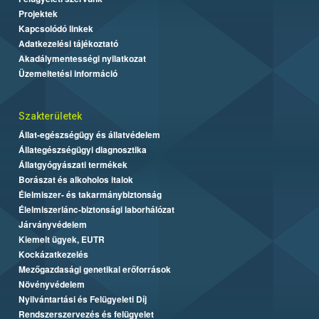
Projektek
Kapcsolódó linkek
Adatkezelési tájékoztató
Akadálymentességi nyilatkozat
Üzemeltetési információ
Szakterületek
Állat-egészségügy és állatvédelem
Állategészségügyi diagnosztika
Állatgyógyászati termékek
Borászat és alkoholos italok
Élelmiszer- és takarmánybiztonság
Élelmiszerlánc-biztonsági laborhálózat
Járványvédelem
Kiemelt ügyek, EUTR
Kockázatkezelés
Mezőgazdasági genetikai erőforrások
Növényvédelem
Nyilvántartási és Felügyeleti Díj
Rendszerszervezés és felügyelet