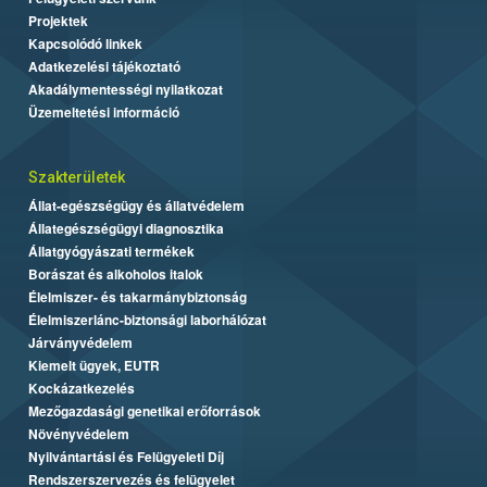
Projektek
Kapcsolódó linkek
Adatkezelési tájékoztató
Akadálymentességi nyilatkozat
Üzemeltetési információ
Szakterületek
Állat-egészségügy és állatvédelem
Állategészségügyi diagnosztika
Állatgyógyászati termékek
Borászat és alkoholos italok
Élelmiszer- és takarmánybiztonság
Élelmiszerlánc-biztonsági laborhálózat
Járványvédelem
Kiemelt ügyek, EUTR
Kockázatkezelés
Mezőgazdasági genetikai erőforrások
Növényvédelem
Nyilvántartási és Felügyeleti Díj
Rendszerszervezés és felügyelet