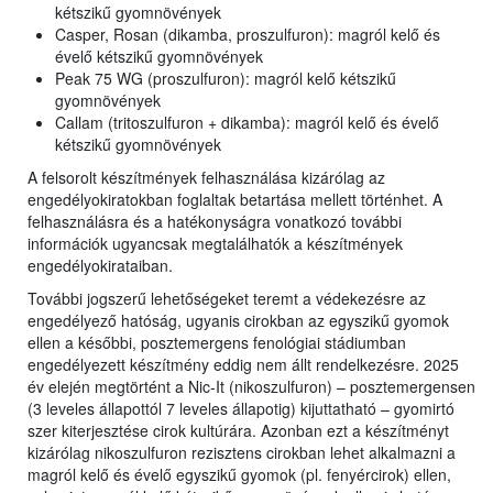
kétszikű gyomnövények
Casper, Rosan (dikamba, proszulfuron): magról kelő és
évelő kétszikű gyomnövények
Peak 75 WG (proszulfuron): magról kelő kétszikű
gyomnövények
Callam (tritoszulfuron + dikamba): magról kelő és évelő
kétszikű gyomnövények
A felsorolt készítmények felhasználása kizárólag az
engedélyokiratokban foglaltak betartása mellett történhet. A
felhasználásra és a hatékonyságra vonatkozó további
információk ugyancsak megtalálhatók a készítmények
engedélyokirataiban.
További jogszerű lehetőségeket teremt a védekezésre az
engedélyező hatóság, ugyanis cirokban az egyszikű gyomok
ellen a későbbi, posztemergens fenológiai stádiumban
engedélyezett készítmény eddig nem állt rendelkezésre. 2025
év elején megtörtént a Nic-It (nikoszulfuron) – posztemergensen
(3 leveles állapottól 7 leveles állapotig) kijuttatható – gyomirtó
szer kiterjesztése cirok kultúrára. Azonban ezt a készítményt
kizárólag nikoszulfuron rezisztens cirokban lehet alkalmazni a
magról kelő és évelő egyszikű gyomok (pl. fenyércirok) ellen,