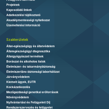
Projektek
Kapcsolódó linkek
Adatkezelési tájékoztató
Akadálymentességi nyilatkozat
Üzemeltetési információ
Szakterületek
Állat-egészségügy és állatvédelem
Állategészségügyi diagnosztika
Állatgyógyászati termékek
Borászat és alkoholos italok
Élelmiszer- és takarmánybiztonság
Élelmiszerlánc-biztonsági laborhálózat
Járványvédelem
Kiemelt ügyek, EUTR
Kockázatkezelés
Mezőgazdasági genetikai erőforrások
Növényvédelem
Nyilvántartási és Felügyeleti Díj
Rendszerszervezés és felügyelet