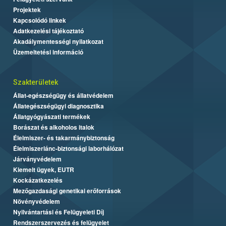
Projektek
Kapcsolódó linkek
Adatkezelési tájékoztató
Akadálymentességi nyilatkozat
Üzemeltetési információ
Szakterületek
Állat-egészségügy és állatvédelem
Állategészségügyi diagnosztika
Állatgyógyászati termékek
Borászat és alkoholos italok
Élelmiszer- és takarmánybiztonság
Élelmiszerlánc-biztonsági laborhálózat
Járványvédelem
Kiemelt ügyek, EUTR
Kockázatkezelés
Mezőgazdasági genetikai erőforrások
Növényvédelem
Nyilvántartási és Felügyeleti Díj
Rendszerszervezés és felügyelet