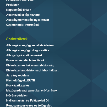
Projektek
Kapcsolódó linkek
Adatkezelési tájékoztató
Akadálymentességi nyilatkozat
Üzemeltetési információ
Szakterületek
Állat-egészségügy és állatvédelem
Állategészségügyi diagnosztika
Állatgyógyászati termékek
Borászat és alkoholos italok
Élelmiszer- és takarmánybiztonság
Élelmiszerlánc-biztonsági laborhálózat
Járványvédelem
Kiemelt ügyek, EUTR
Kockázatkezelés
Mezőgazdasági genetikai erőforrások
Növényvédelem
Nyilvántartási és Felügyeleti Díj
Rendszerszervezés és felügyelet