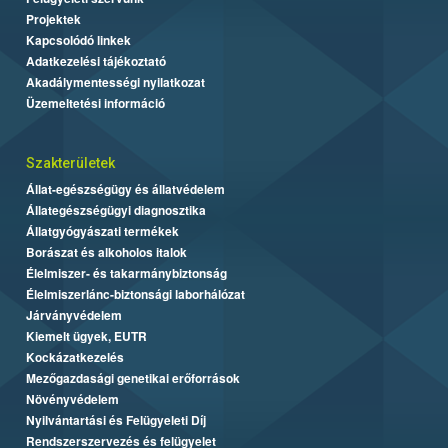
Projektek
Kapcsolódó linkek
Adatkezelési tájékoztató
Akadálymentességi nyilatkozat
Üzemeltetési információ
Szakterületek
Állat-egészségügy és állatvédelem
Állategészségügyi diagnosztika
Állatgyógyászati termékek
Borászat és alkoholos italok
Élelmiszer- és takarmánybiztonság
Élelmiszerlánc-biztonsági laborhálózat
Járványvédelem
Kiemelt ügyek, EUTR
Kockázatkezelés
Mezőgazdasági genetikai erőforrások
Növényvédelem
Nyilvántartási és Felügyeleti Díj
Rendszerszervezés és felügyelet