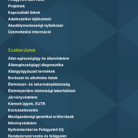
Projektek
Kapcsolódó linkek
Adatkezelési tájékoztató
Akadálymentességi nyilatkozat
Üzemeltetési információ
Szakterületek
Állat-egészségügy és állatvédelem
Állategészségügyi diagnosztika
Állatgyógyászati termékek
Borászat és alkoholos italok
Élelmiszer- és takarmánybiztonság
Élelmiszerlánc-biztonsági laborhálózat
Járványvédelem
Kiemelt ügyek, EUTR
Kockázatkezelés
Mezőgazdasági genetikai erőforrások
Növényvédelem
Nyilvántartási és Felügyeleti Díj
Rendszerszervezés és felügyelet