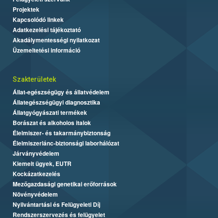
Projektek
Kapcsolódó linkek
Adatkezelési tájékoztató
Akadálymentességi nyilatkozat
Üzemeltetési információ
Szakterületek
Állat-egészségügy és állatvédelem
Állategészségügyi diagnosztika
Állatgyógyászati termékek
Borászat és alkoholos italok
Élelmiszer- és takarmánybiztonság
Élelmiszerlánc-biztonsági laborhálózat
Járványvédelem
Kiemelt ügyek, EUTR
Kockázatkezelés
Mezőgazdasági genetikai erőforrások
Növényvédelem
Nyilvántartási és Felügyeleti Díj
Rendszerszervezés és felügyelet