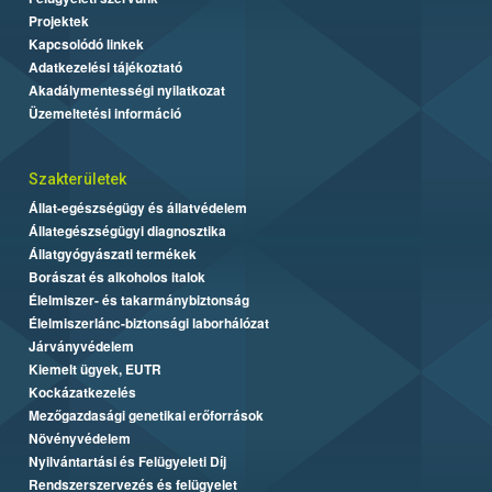
Projektek
Kapcsolódó linkek
Adatkezelési tájékoztató
Akadálymentességi nyilatkozat
Üzemeltetési információ
Szakterületek
Állat-egészségügy és állatvédelem
Állategészségügyi diagnosztika
Állatgyógyászati termékek
Borászat és alkoholos italok
Élelmiszer- és takarmánybiztonság
Élelmiszerlánc-biztonsági laborhálózat
Járványvédelem
Kiemelt ügyek, EUTR
Kockázatkezelés
Mezőgazdasági genetikai erőforrások
Növényvédelem
Nyilvántartási és Felügyeleti Díj
Rendszerszervezés és felügyelet