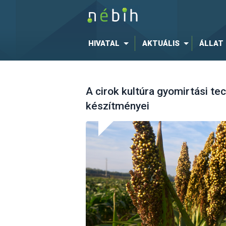
HIVATAL
AKTUÁLIS
ÁLLAT
A cirok kultúra gyomirtási te
készítményei