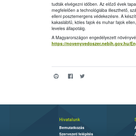
tudták elvégezni időben. Az előző évek tapas
megfelelően a technológiába illeszthető, s
elleni posztemergens védekezésre. A készít
kakaslábfű, köles fajok és muhar fajok ellen
leveles állapotáig.
A Magyarországon engedélyezett növényvédő 
https://novenyvedoszer.nebih.gov.hu/E
Hivatalunk
Bemutatkozás
Szervezeti felépítés