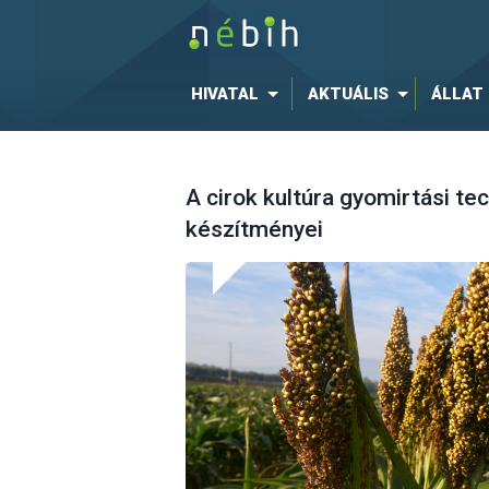
HIVATAL
AKTUÁLIS
ÁLLAT
A cirok kultúra gyomirtási te
készítményei