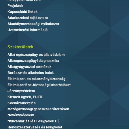
Projektek
Kapcsolódó linkek
Adatkezelési tájékoztató
Akadálymentességi nyilatkozat
Üzemeltetési információ
Szakterületek
Állat-egészségügy és állatvédelem
Állategészségügyi diagnosztika
Állatgyógyászati termékek
Borászat és alkoholos italok
Élelmiszer- és takarmánybiztonság
Élelmiszerlánc-biztonsági laborhálózat
Járványvédelem
Kiemelt ügyek, EUTR
Kockázatkezelés
Mezőgazdasági genetikai erőforrások
Növényvédelem
Nyilvántartási és Felügyeleti Díj
Rendszerszervezés és felügyelet