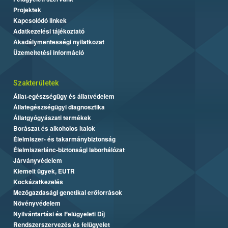
Projektek
Kapcsolódó linkek
Adatkezelési tájékoztató
Akadálymentességi nyilatkozat
Üzemeltetési információ
Szakterületek
Állat-egészségügy és állatvédelem
Állategészségügyi diagnosztika
Állatgyógyászati termékek
Borászat és alkoholos italok
Élelmiszer- és takarmánybiztonság
Élelmiszerlánc-biztonsági laborhálózat
Járványvédelem
Kiemelt ügyek, EUTR
Kockázatkezelés
Mezőgazdasági genetikai erőforrások
Növényvédelem
Nyilvántartási és Felügyeleti Díj
Rendszerszervezés és felügyelet