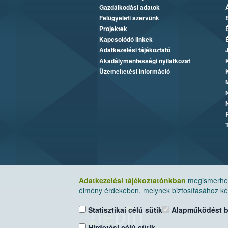
Gazdálkodási adatok
Felügyeleti szervünk
Projektek
Kapcsolódó linkek
Adatkezelési tájékoztató
Akadálymentességi nyilatkozat
Üzemeltetési információ
Adatkezelési tájékoztatónkban
megismerheti
élmény érdekében, melynek biztosításához kér
Statisztikai célú sütik
Alapműködést biz
Hirdetési célú sütik