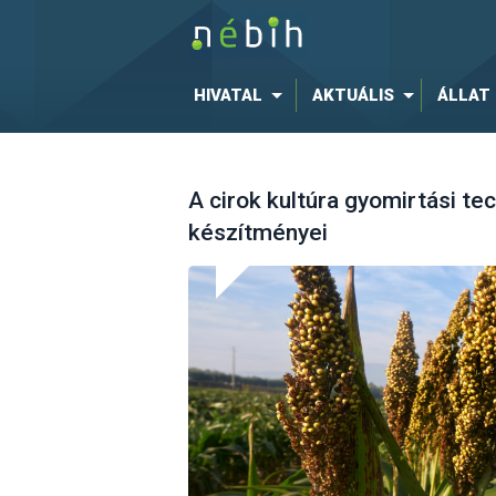
HIVATAL
AKTUÁLIS
ÁLLAT
A cirok kultúra gyomirtási te
készítményei