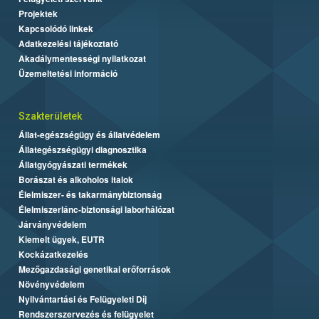
Projektek
Kapcsolódó linkek
Adatkezelési tájékoztató
Akadálymentességi nyilatkozat
Üzemeltetési információ
Szakterületek
Állat-egészségügy és állatvédelem
Állategészségügyi diagnosztika
Állatgyógyászati termékek
Borászat és alkoholos italok
Élelmiszer- és takarmánybiztonság
Élelmiszerlánc-biztonsági laborhálózat
Járványvédelem
Kiemelt ügyek, EUTR
Kockázatkezelés
Mezőgazdasági genetikai erőforrások
Növényvédelem
Nyilvántartási és Felügyeleti Díj
Rendszerszervezés és felügyelet