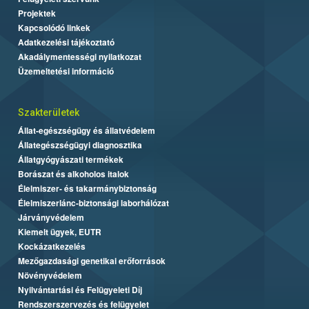
Projektek
Kapcsolódó linkek
Adatkezelési tájékoztató
Akadálymentességi nyilatkozat
Üzemeltetési információ
Szakterületek
Állat-egészségügy és állatvédelem
Állategészségügyi diagnosztika
Állatgyógyászati termékek
Borászat és alkoholos italok
Élelmiszer- és takarmánybiztonság
Élelmiszerlánc-biztonsági laborhálózat
Járványvédelem
Kiemelt ügyek, EUTR
Kockázatkezelés
Mezőgazdasági genetikai erőforrások
Növényvédelem
Nyilvántartási és Felügyeleti Díj
Rendszerszervezés és felügyelet