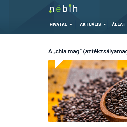
HIVATAL
AKTUÁLIS
ÁLLAT
A „chia mag” (aztékzsályama