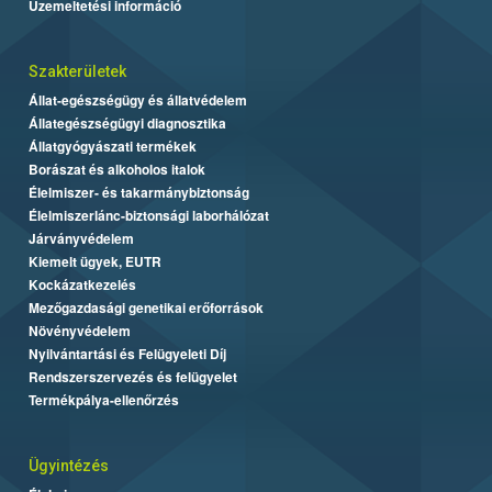
Üzemeltetési információ
Szakterületek
Állat-egészségügy és állatvédelem
Állategészségügyi diagnosztika
Állatgyógyászati termékek
Borászat és alkoholos italok
Élelmiszer- és takarmánybiztonság
Élelmiszerlánc-biztonsági laborhálózat
Járványvédelem
Kiemelt ügyek, EUTR
Kockázatkezelés
Mezőgazdasági genetikai erőforrások
Növényvédelem
Nyilvántartási és Felügyeleti Díj
Rendszerszervezés és felügyelet
Termékpálya-ellenőrzés
Ügyintézés