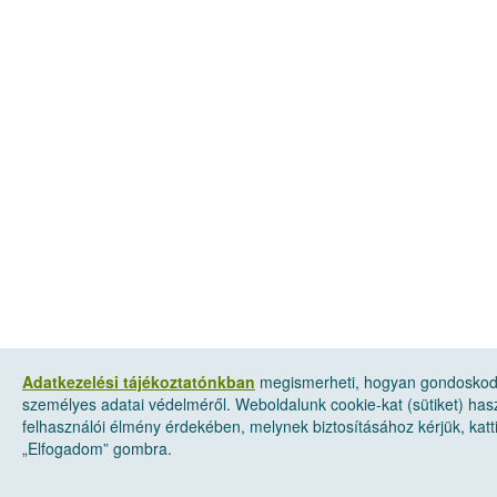
Adatkezelési tájékoztatónkban
megismerheti, hogyan gondosko
személyes adatai védelméről. Weboldalunk cookie-kat (sütiket) has
felhasználói élmény érdekében, melynek biztosításához kérjük, katt
„Elfogadom” gombra.