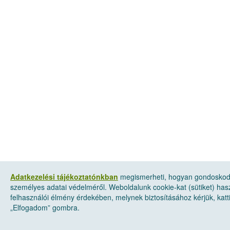
Adatkezelési tájékoztatónkban
megismerheti, hogyan gondosko
személyes adatai védelméről. Weboldalunk cookie-kat (sütiket) has
felhasználói élmény érdekében, melynek biztosításához kérjük, katt
„Elfogadom” gombra.