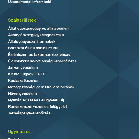
Üzemeltetési információ
Szakterületek
Állat-egészségügy és állatvédelem
Állategészségügyi diagnosztika
Állatgyógyászati termékek
Borászat és alkoholos italok
Élelmiszer- és takarmánybiztonság
Élelmiszerlánc-biztonsági laborhálózat
Járványvédelem
Kiemelt ügyek, EUTR
Kockázatkezelés
Mezőgazdasági genetikai erőforrások
Növényvédelem
Nyilvántartási és Felügyeleti Díj
Rendszerszervezés és felügyelet
Termékpálya-ellenőrzés
Ügyintézés