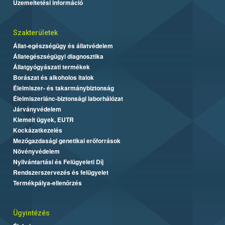
Üzemeltetési információ
Szakterületek
Állat-egészségügy és állatvédelem
Állategészségügyi diagnosztika
Állatgyógyászati termékek
Borászat és alkoholos italok
Élelmiszer- és takarmánybiztonság
Élelmiszerlánc-biztonsági laborhálózat
Járványvédelem
Kiemelt ügyek, EUTR
Kockázatkezelés
Mezőgazdasági genetikai erőforrások
Növényvédelem
Nyilvántartási és Felügyeleti Díj
Rendszerszervezés és felügyelet
Termékpálya-ellenőrzés
Ügyintézés