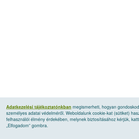
Adatkezelési tájékoztatónkban
megismerheti, hogyan gondosko
személyes adatai védelméről. Weboldalunk cookie-kat (sütiket) has
felhasználói élmény érdekében, melynek biztosításához kérjük, katt
„Elfogadom” gombra.